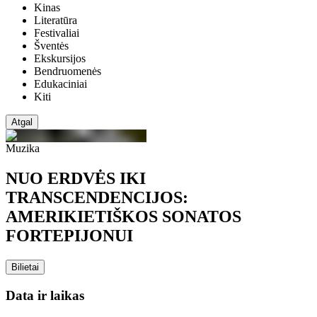
Kinas
Literatūra
Festivaliai
Šventės
Ekskursijos
Bendruomenės
Edukaciniai
Kiti
Atgal
Muzika
NUO ERDVĖS IKI
TRANSCENDENCIJOS:
AMERIKIETIŠKOS SONATOS
FORTEPIJONUI
Bilietai
Data ir laikas