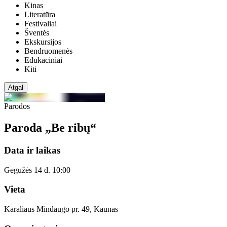
Kinas
Literatūra
Festivaliai
Šventės
Ekskursijos
Bendruomenės
Edukaciniai
Kiti
Atgal
Parodos
Paroda „Be ribų“
Data ir laikas
Gegužės 14 d. 10:00
Vieta
Karaliaus Mindaugo pr. 49, Kaunas