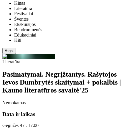
Kinas
Literatūra
Festivaliai
Šventės
Ekskursijos
Bendruomenės
Edukaciniai
Kiti
Atgal
Literatūra
Pasimatymai. Negrįžtantys. Rašytojos
Ievos Dumbrytės skaitymai + pokalbis |
Kauno literatūros savaitė'25
Nemokamas
Data ir laikas
Gegužės 9 d. 17:00