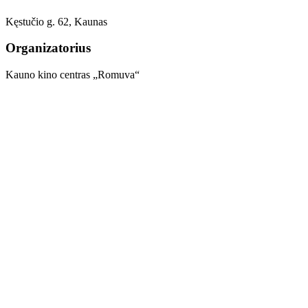
Kęstučio g. 62, Kaunas
Organizatorius
Kauno kino centras „Romuva“