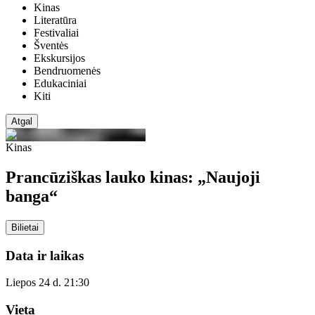
Kinas
Literatūra
Festivaliai
Šventės
Ekskursijos
Bendruomenės
Edukaciniai
Kiti
Atgal
Kinas
Prancūziškas lauko kinas: „Naujoji
banga“
Bilietai
Data ir laikas
Liepos 24 d. 21:30
Vieta