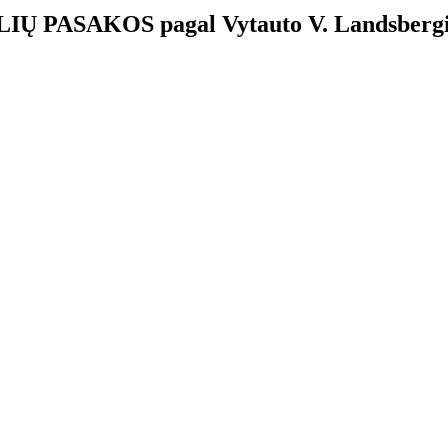
IŲ PASAKOS pagal Vytauto V. Landsbergi