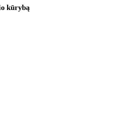
o kūrybą