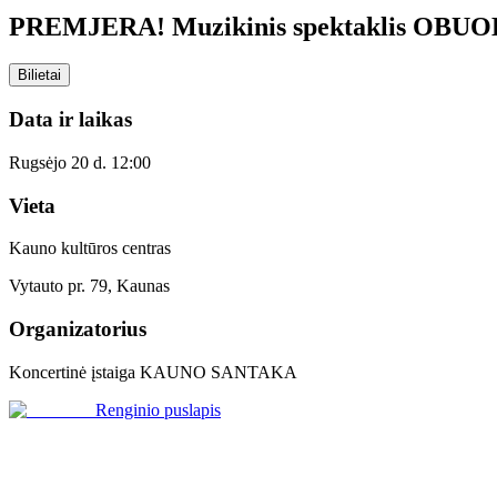
PREMJERA! Muzikinis spektaklis OBUOL
Bilietai
Data ir laikas
Rugsėjo 20 d. 12:00
Vieta
Kauno kultūros centras
Vytauto pr. 79, Kaunas
Organizatorius
Koncertinė įstaiga KAUNO SANTAKA
Renginio puslapis