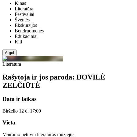
Kinas
Literatūra
Festivaliai
Šventės
Ekskursijos
Bendruomenės
Edukaciniai
Kiti
Atgal
Literatūra
Rašytoja ir jos paroda: DOVILĖ
ZELČIŪTĖ
Data ir laikas
Birželio 12 d. 17:00
Vieta
Maironio lietuvių literatūros muziejus