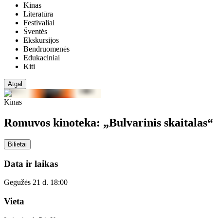
Kinas
Literatūra
Festivaliai
Šventės
Ekskursijos
Bendruomenės
Edukaciniai
Kiti
Atgal
Kinas
Romuvos kinoteka: „Bulvarinis skaitalas“
Bilietai
Data ir laikas
Gegužės 21 d. 18:00
Vieta