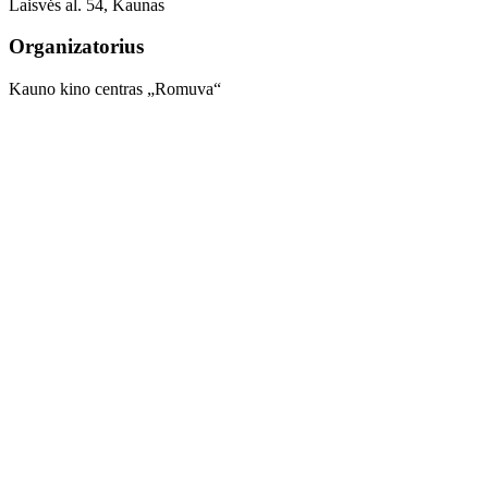
Laisvės al. 54, Kaunas
Organizatorius
Kauno kino centras „Romuva“