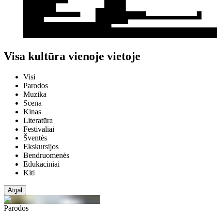
Visa kultūra vienoje vietoje
Visi
Parodos
Muzika
Scena
Kinas
Literatūra
Festivaliai
Šventės
Ekskursijos
Bendruomenės
Edukaciniai
Kiti
Atgal
Parodos