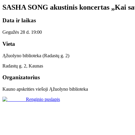
SASHA SONG akustinis koncertas „Kai saul
Data ir laikas
Gegužės 28 d. 19:00
Vieta
Ąžuolyno biblioteka (Radastų g. 2)
Radastų g. 2, Kaunas
Organizatorius
Kauno apskrities viešoji Ąžuolyno biblioteka
Renginio puslapis