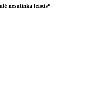
ė nesutinka leistis“