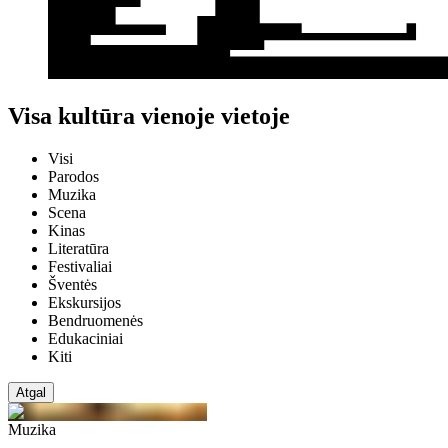
Visa kultūra vienoje vietoje
Visi
Parodos
Muzika
Scena
Kinas
Literatūra
Festivaliai
Šventės
Ekskursijos
Bendruomenės
Edukaciniai
Kiti
Atgal
Muzika