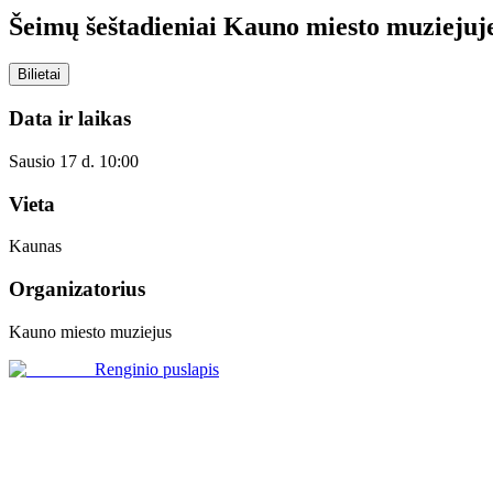
Šeimų šeštadieniai Kauno miesto muziejuj
Bilietai
Data ir laikas
Sausio 17 d. 10:00
Vieta
Kaunas
Organizatorius
Kauno miesto muziejus
Renginio puslapis