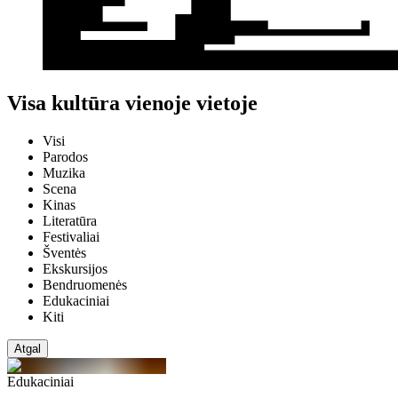
Visa kultūra vienoje vietoje
Visi
Parodos
Muzika
Scena
Kinas
Literatūra
Festivaliai
Šventės
Ekskursijos
Bendruomenės
Edukaciniai
Kiti
Atgal
Edukaciniai