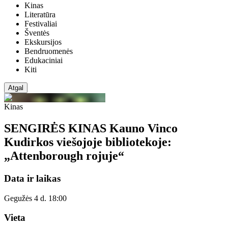
Kinas
Literatūra
Festivaliai
Šventės
Ekskursijos
Bendruomenės
Edukaciniai
Kiti
Atgal
Kinas
SENGIRĖS KINAS Kauno Vinco
Kudirkos viešojoje bibliotekoje:
„Attenborough rojuje“
Data ir laikas
Gegužės 4 d. 18:00
Vieta