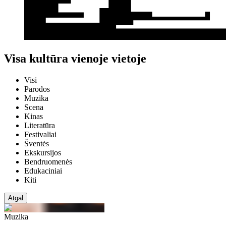
Visa kultūra vienoje vietoje
Visi
Parodos
Muzika
Scena
Kinas
Literatūra
Festivaliai
Šventės
Ekskursijos
Bendruomenės
Edukaciniai
Kiti
Atgal
Muzika