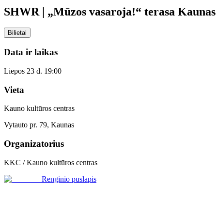
SHWR | „Mūzos vasaroja!“ terasa Kaunas
Bilietai
Data ir laikas
Liepos 23 d. 19:00
Vieta
Kauno kultūros centras
Vytauto pr. 79, Kaunas
Organizatorius
KKC / Kauno kultūros centras
Renginio puslapis