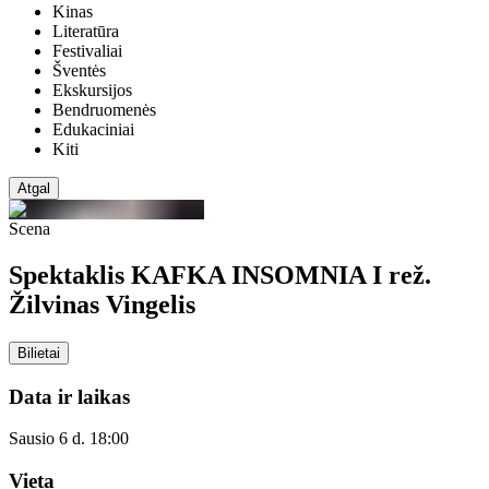
Kinas
Literatūra
Festivaliai
Šventės
Ekskursijos
Bendruomenės
Edukaciniai
Kiti
Atgal
Scena
Spektaklis KAFKA INSOMNIA I rež.
Žilvinas Vingelis
Bilietai
Data ir laikas
Sausio 6 d. 18:00
Vieta