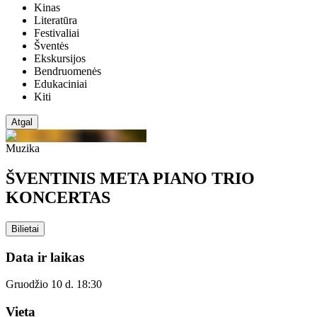
Kinas
Literatūra
Festivaliai
Šventės
Ekskursijos
Bendruomenės
Edukaciniai
Kiti
Atgal
Muzika
ŠVENTINIS META PIANO TRIO
KONCERTAS
Bilietai
Data ir laikas
Gruodžio 10 d. 18:30
Vieta