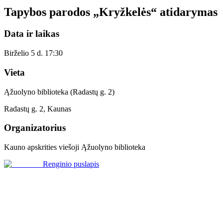
Tapybos parodos „Kryžkelės“ atidarymas
Data ir laikas
Birželio 5 d. 17:30
Vieta
Ąžuolyno biblioteka (Radastų g. 2)
Radastų g. 2, Kaunas
Organizatorius
Kauno apskrities viešoji Ąžuolyno biblioteka
Renginio puslapis