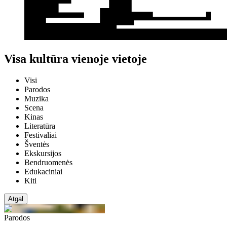
Visa kultūra vienoje vietoje
Visi
Parodos
Muzika
Scena
Kinas
Literatūra
Festivaliai
Šventės
Ekskursijos
Bendruomenės
Edukaciniai
Kiti
Atgal
Parodos