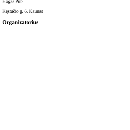
Hogas Pub
Kęstučio g. 6, Kaunas
Organizatorius