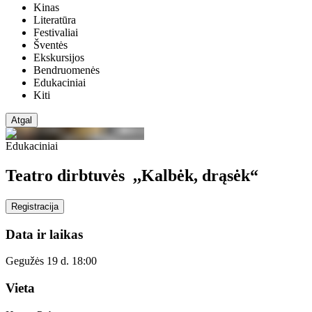
Kinas
Literatūra
Festivaliai
Šventės
Ekskursijos
Bendruomenės
Edukaciniai
Kiti
Atgal
Edukaciniai
Teatro dirbtuvės ,,Kalbėk, drąsėk“
Registracija
Data ir laikas
Gegužės 19 d. 18:00
Vieta