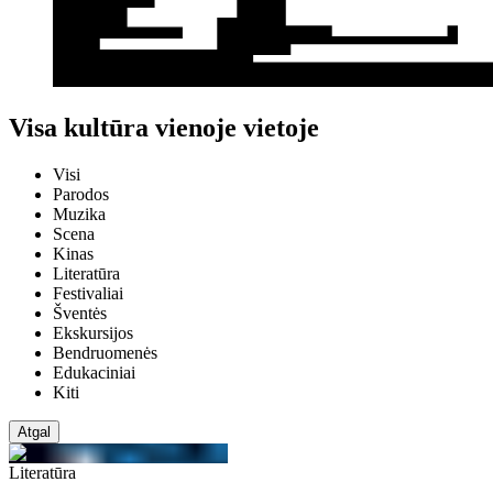
Visa kultūra vienoje vietoje
Visi
Parodos
Muzika
Scena
Kinas
Literatūra
Festivaliai
Šventės
Ekskursijos
Bendruomenės
Edukaciniai
Kiti
Atgal
Literatūra