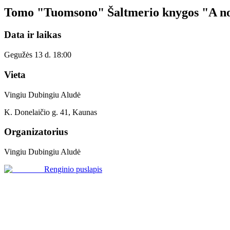
Tomo "Tuomsono" Šaltmerio knygos "A no
Data ir laikas
Gegužės 13 d. 18:00
Vieta
Vingiu Dubingiu Aludė
K. Donelaičio g. 41, Kaunas
Organizatorius
Vingiu Dubingiu Aludė
Renginio puslapis