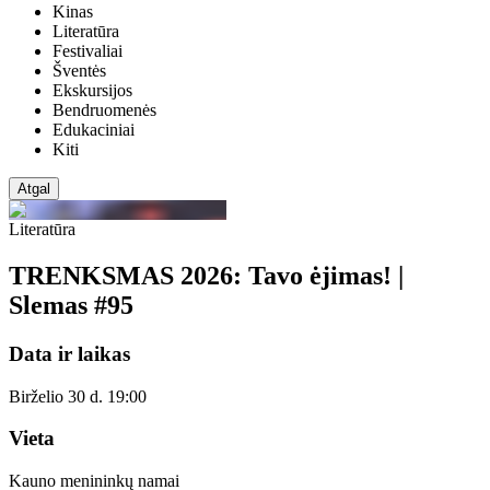
Kinas
Literatūra
Festivaliai
Šventės
Ekskursijos
Bendruomenės
Edukaciniai
Kiti
Atgal
Literatūra
TRENKSMAS 2026: Tavo ėjimas! |
Slemas #95
Data ir laikas
Birželio 30 d. 19:00
Vieta
Kauno menininkų namai