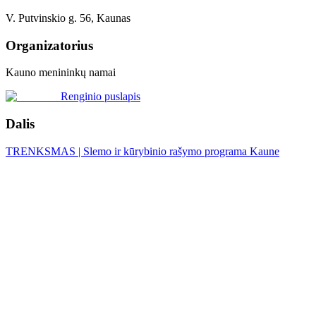
V. Putvinskio g. 56, Kaunas
Organizatorius
Kauno menininkų namai
Renginio puslapis
Dalis
TRENKSMAS | Slemo ir kūrybinio rašymo programa Kaune