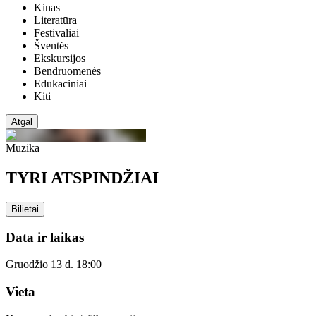
Kinas
Literatūra
Festivaliai
Šventės
Ekskursijos
Bendruomenės
Edukaciniai
Kiti
Atgal
Muzika
TYRI ATSPINDŽIAI
Bilietai
Data ir laikas
Gruodžio 13 d. 18:00
Vieta