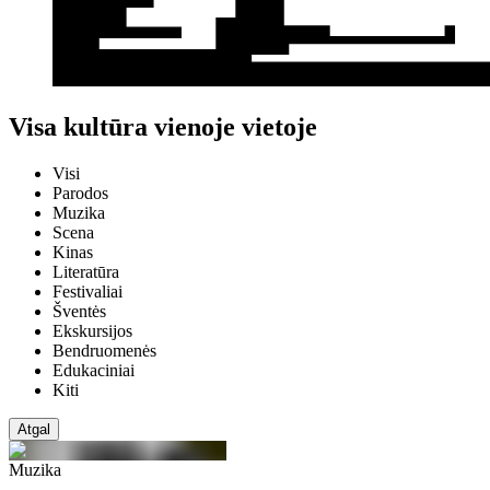
Visa kultūra vienoje vietoje
Visi
Parodos
Muzika
Scena
Kinas
Literatūra
Festivaliai
Šventės
Ekskursijos
Bendruomenės
Edukaciniai
Kiti
Atgal
Muzika