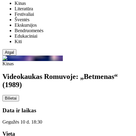
Kinas
Literatūra
Festivaliai
Šventės
Ekskursijos
Bendruomenės
Edukaciniai
Kiti
Atgal
Kinas
Videokaukas Romuvoje: „Betmenas“
(1989)
Bilietai
Data ir laikas
Gegužės 10 d. 18:30
Vieta