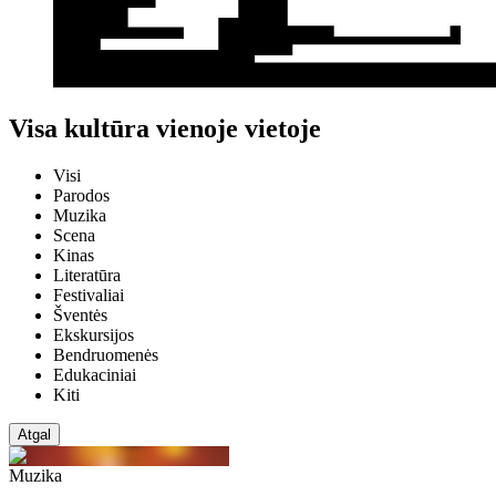
Visa kultūra vienoje vietoje
Visi
Parodos
Muzika
Scena
Kinas
Literatūra
Festivaliai
Šventės
Ekskursijos
Bendruomenės
Edukaciniai
Kiti
Atgal
Muzika