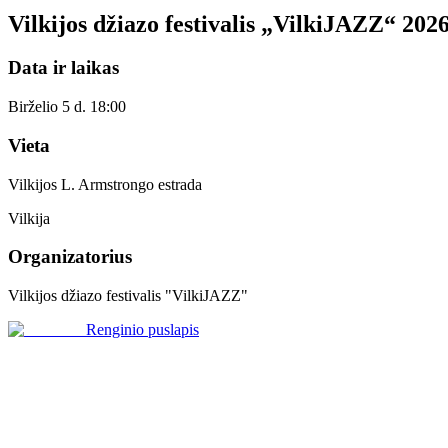
Vilkijos džiazo festivalis „VilkiJAZZ“ 2026 
Data ir laikas
Birželio 5 d. 18:00
Vieta
Vilkijos L. Armstrongo estrada
Vilkija
Organizatorius
Vilkijos džiazo festivalis "VilkiJAZZ"
Renginio puslapis