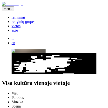
meniu
renginiai
renginių grupės
vietos
apie
lt
en
Visa kultūra vienoje vietoje
Visi
Parodos
Muzika
Scena