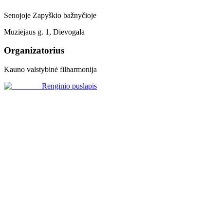
Senojoje Zapyškio bažnyčioje
Muziejaus g. 1, Dievogala
Organizatorius
Kauno valstybinė filharmonija
Renginio puslapis