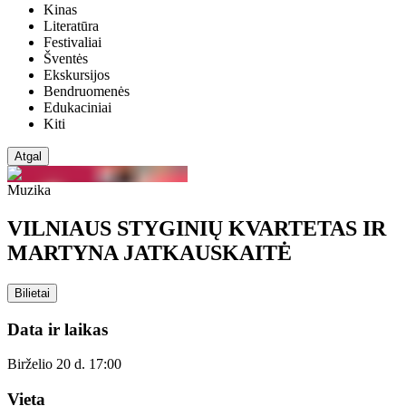
Kinas
Literatūra
Festivaliai
Šventės
Ekskursijos
Bendruomenės
Edukaciniai
Kiti
Atgal
Muzika
VILNIAUS STYGINIŲ KVARTETAS IR
MARTYNA JATKAUSKAITĖ
Bilietai
Data ir laikas
Birželio 20 d. 17:00
Vieta