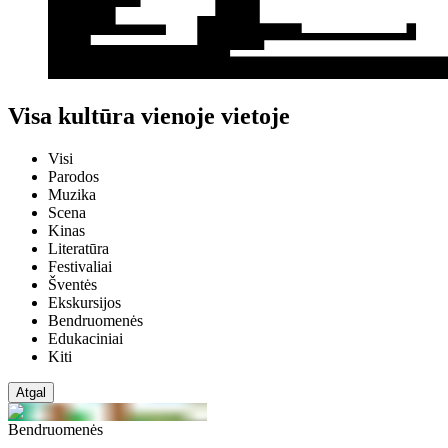
Visa kultūra vienoje vietoje
Visi
Parodos
Muzika
Scena
Kinas
Literatūra
Festivaliai
Šventės
Ekskursijos
Bendruomenės
Edukaciniai
Kiti
Atgal
Bendruomenės