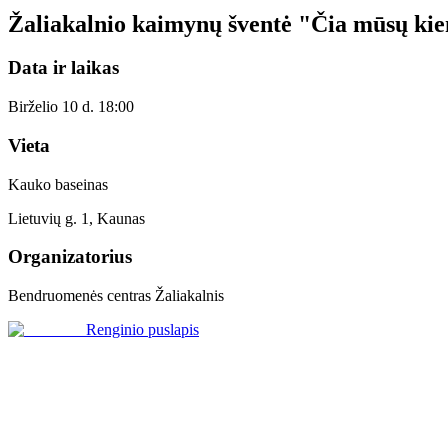
Žaliakalnio kaimynų šventė "Čia mūsų ki
Data ir laikas
Birželio 10 d. 18:00
Vieta
Kauko baseinas
Lietuvių g. 1, Kaunas
Organizatorius
Bendruomenės centras Žaliakalnis
Renginio puslapis