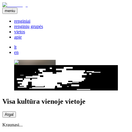
meniu
renginiai
renginių grupės
vietos
apie
lt
en
Visa kultūra vienoje vietoje
Atgal
Kraunasi...